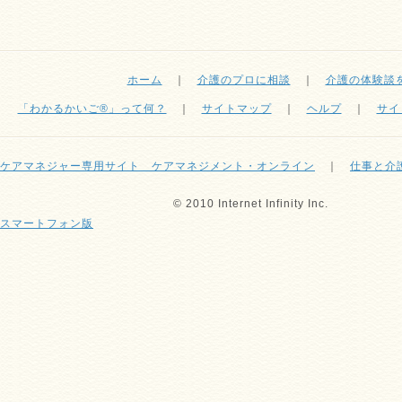
ホーム
｜
介護のプロに相談
｜
介護の体験談
「わかるかいご®」って何？
｜
サイトマップ
｜
ヘルプ
｜
サイ
ケアマネジャー専用サイト ケアマネジメント・オンライン
｜
仕事と介
© 2010 Internet Infinity Inc.
スマートフォン版