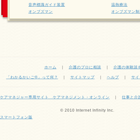
音声標識ガイド装置
温熱療法
オンブズマン
オンブズマン制
ホーム
｜
介護のプロに相談
｜
介護の体験談
「わかるかいご®」って何？
｜
サイトマップ
｜
ヘルプ
｜
サイ
ケアマネジャー専用サイト ケアマネジメント・オンライン
｜
仕事と介
© 2010 Internet Infinity Inc.
スマートフォン版