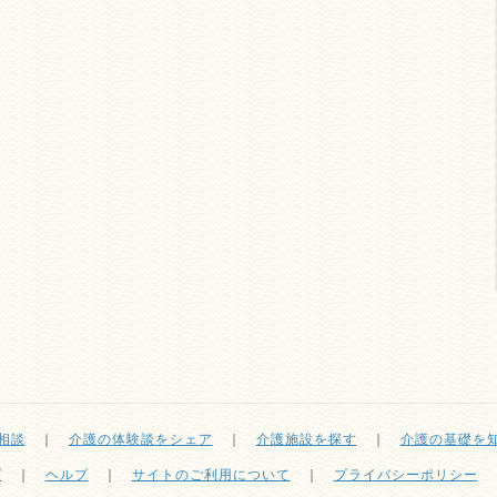
相談
｜
介護の体験談をシェア
｜
介護施設を探す
｜
介護の基礎を
プ
｜
ヘルプ
｜
サイトのご利用について
｜
プライバシーポリシー