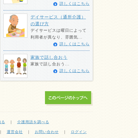
詳しくはこちら
デイサービス（通所介護）
の選び方
デイサービスは曜日によって
利用者が異なり、雰囲気...
詳しくはこちら
家族で話し合おう
家族で話し合おう...
詳しくはこちら
知る
｜
介護用語を調べる
｜
運営会社
｜
お問い合わせ
｜
ログイン