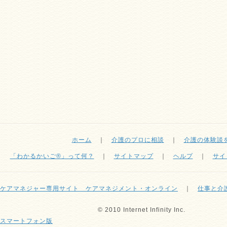
ホーム
｜
介護のプロに相談
｜
介護の体験談
「わかるかいご®」って何？
｜
サイトマップ
｜
ヘルプ
｜
サイ
ケアマネジャー専用サイト ケアマネジメント・オンライン
｜
仕事と介
© 2010 Internet Infinity Inc.
スマートフォン版