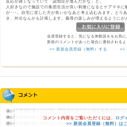
反応が疎くなっていて「認知症が進んだかな」と。
人好きなので施設での集団生活が良い刺激になるとケアマネに
が･･･。自宅に戻した方が良いかなあと考え込むみます。とり
き、外出なんかも計画します。義母の楽しみが増えるようにが
会員登録すると、気になる体験談ををお気に
新規のコメントがあった場合に通知されるよ
>> 新規会員登録（無料）する
>>
コメント内容をご覧いただくには、
ログ
>> 新規会員登録（無料）は