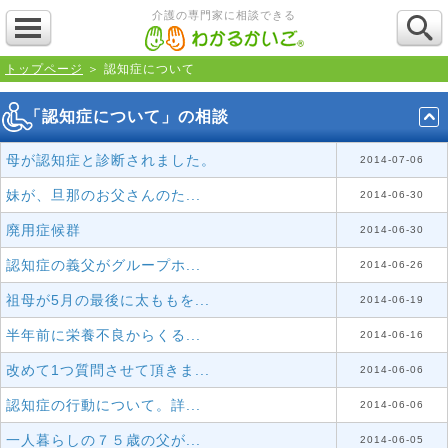
介護の専門家に相談できる
トップページ
＞ 認知症について
「認知症について」の相談
母が認知症と診断されました。
2014-07-06
妹が、旦那のお父さんのた...
2014-06-30
廃用症候群
2014-06-30
認知症の義父がグループホ...
2014-06-26
祖母が5月の最後に太ももを...
2014-06-19
半年前に栄養不良からくる...
2014-06-16
改めて1つ質問させて頂きま...
2014-06-06
認知症の行動について。詳...
2014-06-06
一人暮らしの７５歳の父が...
2014-06-05