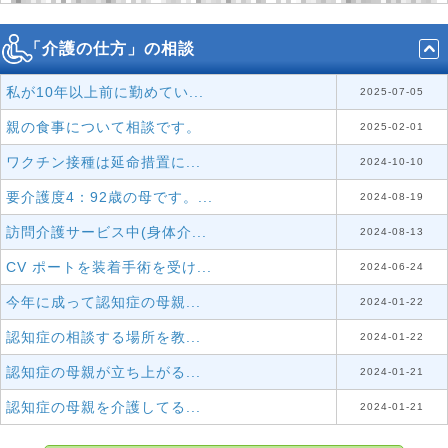
「介護の仕方」の相談
私が10年以上前に勤めてい...
2025-07-05
親の食事について相談です。
2025-02-01
ワクチン接種は延命措置に...
2024-10-10
要介護度4：92歳の母です。...
2024-08-19
訪問介護サービス中(身体介...
2024-08-13
CV ポートを装着手術を受け...
2024-06-24
今年に成って認知症の母親...
2024-01-22
認知症の相談する場所を教...
2024-01-22
認知症の母親が立ち上がる...
2024-01-21
認知症の母親を介護してる...
2024-01-21