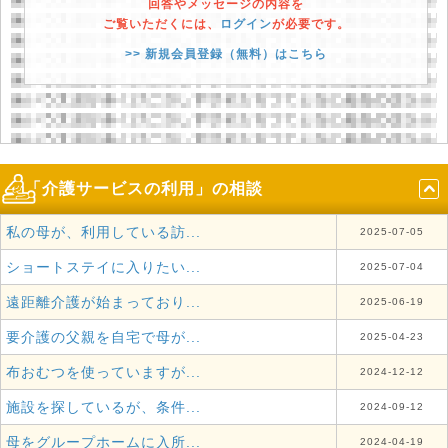
回答やメッセージの内容を
ご覧いただくには、
ログイン
が必要です。
>> 新規会員登録（無料）はこちら
「介護サービスの利用」の相談
私の母が、利用している訪...
2025-07-05
ショートステイに入りたい...
2025-07-04
遠距離介護が始まっており...
2025-06-19
要介護の父親を自宅で母が...
2025-04-23
布おむつを使っていますが...
2024-12-12
施設を探しているが、条件...
2024-09-12
母をグループホームに入所...
2024-04-19