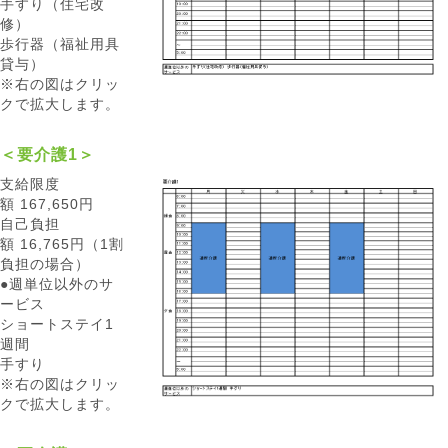
手すり（住宅改
修）
歩行器（福祉用具
貸与）
※右の図はクリッ
クで拡大します。
＜要介護1＞
支給限度
額 167,650円
自己負担
額 16,765円（1割
負担の場合）
●週単位以外のサ
ービス
ショートステイ1
週間
手すり
※右の図はクリッ
クで拡大します。