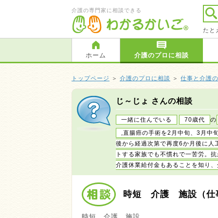
介護の専門家に相談できる
たと
ホーム
介護のプロに相談
トップページ
＞
介護のプロに相談
＞
仕事と介護
じ～じょ さんの相談
一緒に住んでいる
70歳代
の
,直腸癌の手術を2月中旬、3月中
後から経過次第で再度6か月後に人
トする家族でも不慣れで一苦労。抗
介護休業給付金もあることを知り、
時短 介護 施設（仕
時短 介護 施設