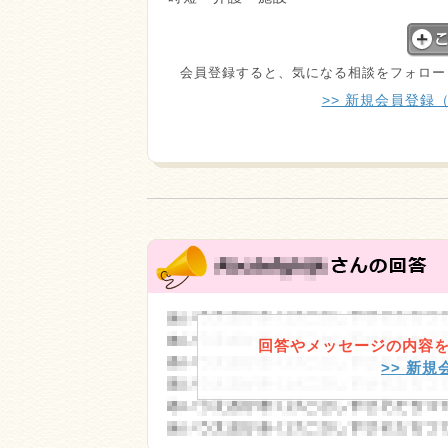
会員登録すると、気になる相談をフォロー
>> 新規会員登録
回答やメッセージの内容
>> 新