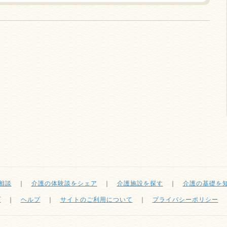
相談
｜
介護の体験談をシェア
｜
介護施設を探す
｜
介護の基礎を
プ
｜
ヘルプ
｜
サイトのご利用について
｜
プライバシーポリシー