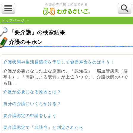
介護の専門家に相談できる
トップページ
＞
「要介護」の検索結果
介護のキホン
介護状態や生活習慣病を予防して健康寿命をのばそう！
介護が必要となった主な原因は、「認知症」「脳血管疾患（脳
卒中）」「高齢による衰弱」が上位３つです。介護状態の中で
も軽...
介護が必要になる原因とは？
自分の介護にいくらかける？
要介護認定の申請をしよう
要介護認定で「非該当」と判定されたら