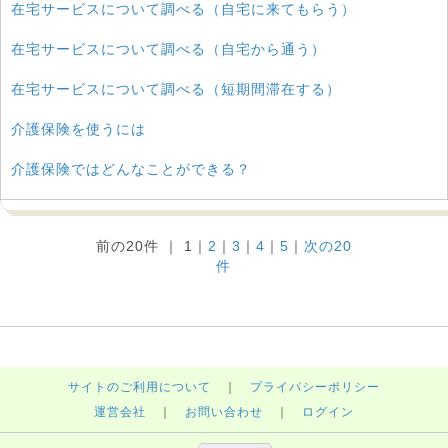
在宅サービスについて調べる（自宅に来てもらう）
在宅サービスについて調べる（自宅から通う）
在宅サービスについて調べる（短期間滞在する）
介護保険を使うには
介護保険ではどんなことができる？
前の20件 ｜
1
｜
2
｜
3
｜
4
｜
5
｜
次の20
件
サイトのご利用について
｜
プライバシーポリシー
運営会社
｜
お問い合わせ
｜
ログイン