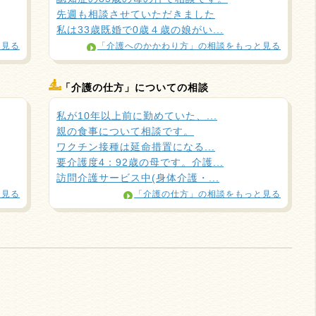
先週も相談させていただきました
私は33歳既婚で0歳４歳の娘がい...
と見る
「介護へのかかわり方」の相談をもっと見る
「介護の仕方」についての相談
私が10年以上前に勤めていた、...
親の食事について相談です。
ワクチン接種は延命措置になる...
要介護度4：92歳の母です。介護...
訪問介護サービス中(身体介護・...
と見る
「介護の仕方」の相談をもっと見る