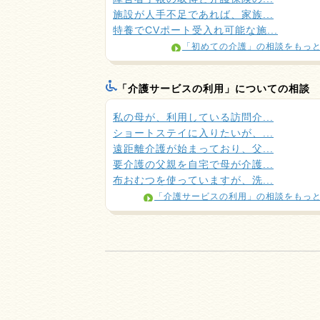
施設が人手不足であれば、家族...
特養でCVポート受入れ可能な施...
「初めての介護」の相談をもっ
「介護サービスの利用」についての相談
私の母が、利用している訪問介...
ショートステイに入りたいが、...
遠距離介護が始まっており、父...
要介護の父親を自宅で母が介護...
布おむつを使っていますが、洗...
「介護サービスの利用」の相談をもっ