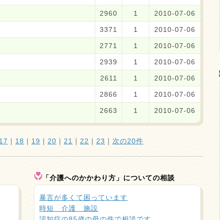
2960
1
2010-07-06
3371
1
2010-07-06
2771
1
2010-07-06
2939
1
2010-07-06
2611
1
2010-07-06
2866
1
2010-07-06
2663
1
2010-07-06
17
｜
18
｜
19
｜
20
｜
21
｜
22
｜
23
｜
次の20件
「介護へのかかわり方」についての相談
暴言が多くて困っています
時短 介護 施設
認知症の85歳の母の件で相談です。