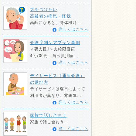
気をつけたい
高齢者の病気・怪我
高齢になると、身体機能...
詳しくはこちら
介護度別ケアプラン事例
＜要支援1＞支給限度額
49,700円、自己負担額...
詳しくはこちら
デイサービス（通所介護）
の選び方
デイサービスは曜日によって
利用者が異なり、雰囲気...
詳しくはこちら
家族で話し合おう
家族で話し合おう...
詳しくはこちら