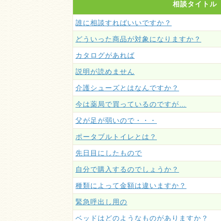
相談タイトル
誰に相談すればいいですか？
どういった商品が対象になりますか？
カタログがあれば
説明が読めません
介護シューズとはなんですか？
今は薬局で買っているのですが…
父が足が弱いので・・・
ポータブルトイレとは？
先日目にしたもので
自分で購入するのでしょうか？
種類によって金額は違いますか？
緊急呼出し用の
ベッドはどのようなものがありますか？