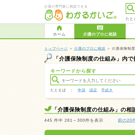
介護の専門家に相談できる
たと
ホーム
介護のプロに相談
トップページ
＞
介護のプロに相談
＞ 介護保険制
「介護保険制度の仕組み」内で
キーワードから探す
たとえば ：
申請
認定
手続き
「介護保険制度の仕組み」の相
445 件中 281～300件を表示
前の20