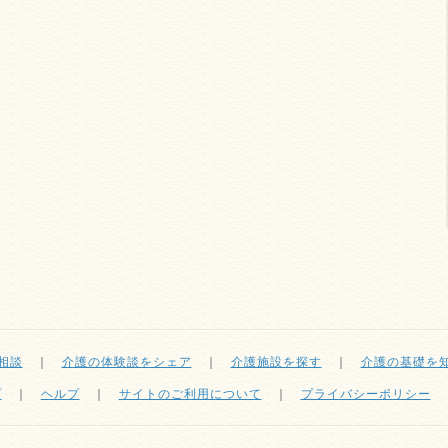
相談
｜
介護の体験談をシェア
｜
介護施設を探す
｜
介護の基礎を
プ
｜
ヘルプ
｜
サイトのご利用について
｜
プライバシーポリシー