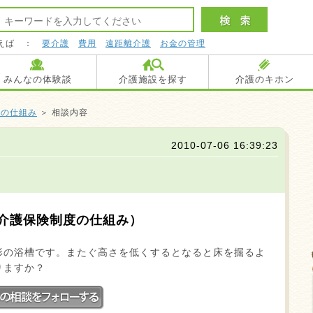
えば ：
要介護
費用
遠距離介護
お金の管理
みんなの体験談
介護施設を探す
介護のキホン
度の仕組み
＞ 相談内容
2010-07-06 16:39:23
介護保険制度の仕組み）
形の浴槽です。またぐ高さを低くするとなると床を掘るよ
りますか？