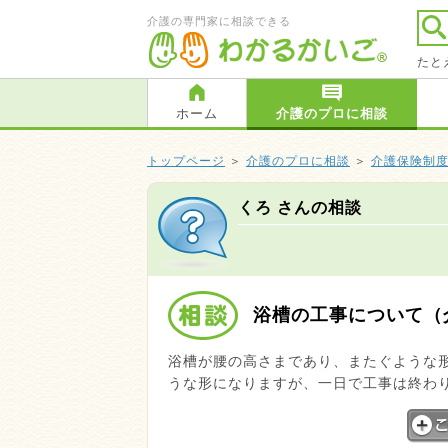
介護の専門家に相談できる
たと
ホーム
介護のプロに相談
トップページ
＞
介護のプロに相談
＞
介護保険制
くろ さんの相談
浴槽の工事について（
浴槽が腰の高さまであり、またぐような
うな形になりますが、一日で工事は終わ