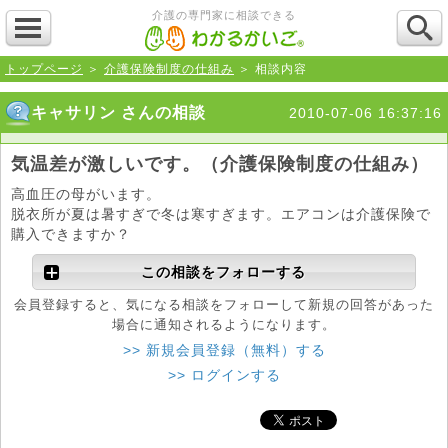
介護の専門家に相談できる
トップページ
＞
介護保険制度の仕組み
＞ 相談内容
キャサリン さんの相談
2010-07-06 16:37:16
気温差が激しいです。（介護保険制度の仕組み）
高血圧の母がいます。
脱衣所が夏は暑すぎで冬は寒すぎます。エアコンは介護保険で
購入できますか？
この相談をフォローする
会員登録すると、気になる相談をフォローして新規の回答があった
場合に通知されるようになります。
>> 新規会員登録（無料）する
>> ログインする