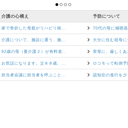
介護の心構え
予防について
家で骨折した母親がリハビリ病...
70代の母に補聴器
介護について、施設に通う、施...
大分に住む祖母に
92歳の母（要介護２）が有料老...
実母に、厳しくあた
お世話になります。父８８歳、...
ロコモって転倒予防
担当者会議に担当者を呼ぶこと...
認知症の進行を少し