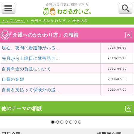
介護の専門家に相談できる
トップページ
＞ 介護へのかかわり方 ＞ 検索結果
「介護へのかかわり方」の相談
現在、夜間の看護師がいる...
2014-06-18
先月から土曜日に障害児デ...
2013-12-15
自費料金の負担について
2012-06-29
自費の金額
2010-07-06
自費を支払って保険外の追...
2010-07-02
他のテーマの相談