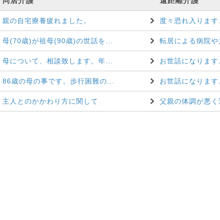
同居介護
遠距離介護
親の自宅療養疲れました。
度々恐れ入ります、
母(70歳)が祖母(90歳)の世話を...
転居による病院や主
母について、相談致します。年...
お世話になります。
86歳の母の事です。歩行困難の...
お世話になります。
主人とのかかわり方に関して
父親の体調が悪く近