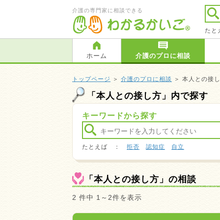
介護の専門家に相談できる
たと
ホーム
介護のプロに相談
トップページ
＞
介護のプロに相談
＞ 本人との接し
「本人との接し方」内で探す
キーワードから探す
たとえば ：
拒否
認知症
自立
「本人との接し方」の相談 
2 件中 1～2件を表示