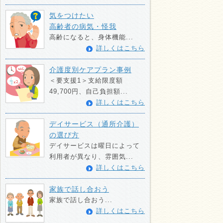
気をつけたい
高齢者の病気・怪我
高齢になると、身体機能...
詳しくはこちら
介護度別ケアプラン事例
＜要支援1＞支給限度額
49,700円、自己負担額...
詳しくはこちら
デイサービス（通所介護）
の選び方
デイサービスは曜日によって
利用者が異なり、雰囲気...
詳しくはこちら
家族で話し合おう
家族で話し合おう...
詳しくはこちら