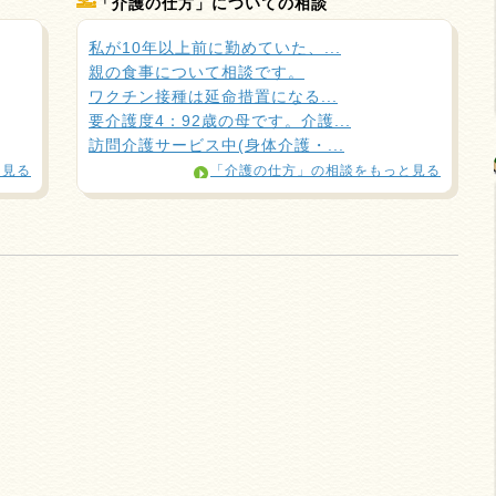
「介護の仕方」についての相談
私が10年以上前に勤めていた、...
親の食事について相談です。
ワクチン接種は延命措置になる...
要介護度4：92歳の母です。介護...
訪問介護サービス中(身体介護・...
と見る
「介護の仕方」の相談をもっと見る