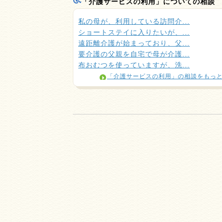
「介護サービスの利用」についての相談
私の母が、利用している訪問介...
ショートステイに入りたいが、...
遠距離介護が始まっており、父...
要介護の父親を自宅で母が介護...
布おむつを使っていますが、洗...
「介護サービスの利用」の相談をもっ