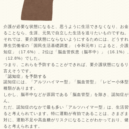
介護が必要な状態になると、思うように生活できなくなり、お金
ることなら、生涯、元気で自立した生活を送りたいものですね。
それでは、要介護状態にならないようにするためには、どうすれ
厚生労働省の「国民生活基礎調査」（令和元年）によると、介護
知症」（17.6%）、2位は「脳血管疾患（脳卒中）」（16.1%
（12.8%）でした。
つまり、これらを予防することができれば、要介護状態になるリ
言えそうです。
「認知症」を予防する
認知症には、「アルツハイマー型」「脳血管型」「レビー小体型
種類があります。
しかし、脳卒中などが原因である「脳血管型」を除き、認知症が
ん。
ただ、認知症のなかで最も多い「アルツハイマー型」は、生活習
ると考えられています。特に運動が有効であることは、さまざま
対に、運動不足や高血糖がリスクになることがわかっており、健
ると考えられます。