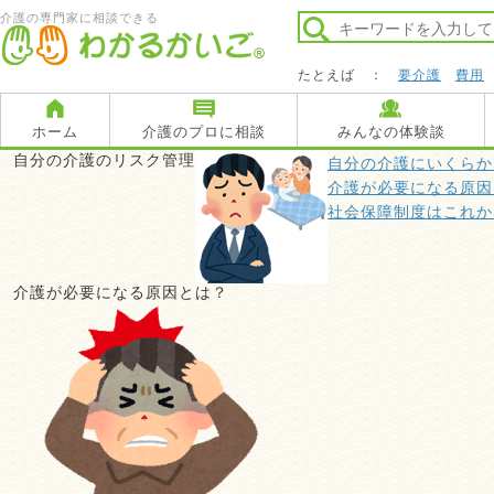
介護の専門家に相談できる
たとえば ：
要介護
費用
ホーム
介護のプロに相談
みんなの体験談
自分の介護のリスク管理
自分の介護にいくらか
介護が必要になる原因
社会保障制度はこれか
介護が必要になる原因とは？