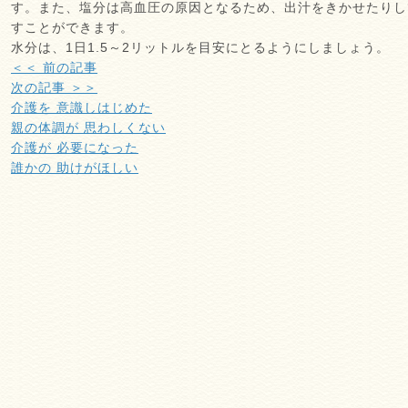
す。また、塩分は高血圧の原因となるため、出汁をきかせたりし
すことができます。
水分は、1日1.5～2リットルを目安にとるようにしましょう。
＜＜ 前の記事
次の記事 ＞＞
介護を 意識しはじめた
親の体調が 思わしくない
介護が 必要になった
誰かの 助けがほしい