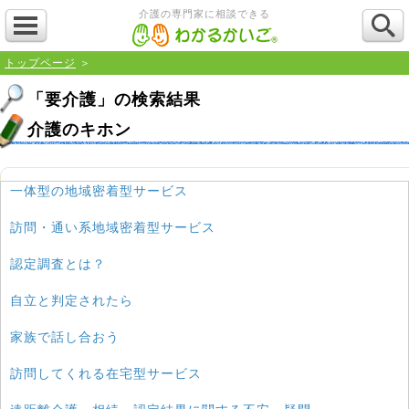
介護の専門家に相談できる
トップページ
＞
「要介護」の検索結果
介護のキホン
一体型の地域密着型サービス
訪問・通い系地域密着型サービス
認定調査とは？
自立と判定されたら
家族で話し合おう
訪問してくれる在宅型サービス