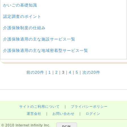
かいごの基礎知識
認定調査のポイント
介護保険制度の仕組み
介護保険適用の主な施設サービス一覧
介護保険適用の主な地域密着型サービス一覧
前の20件
｜
1
｜
2
｜
3
｜
4
｜
5
｜
次の20件
サイトのご利用について
｜
プライバシーポリシー
運営会社
｜
お問い合わせ
｜
ログイン
© 2010 Internet Infinity Inc.