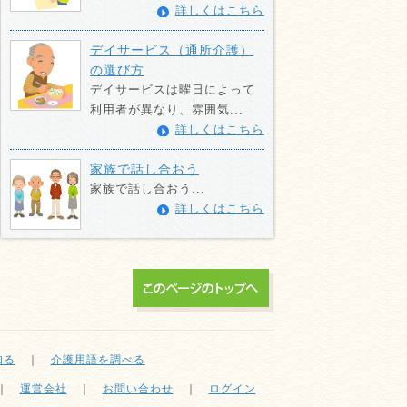
詳しくはこちら
デイサービス（通所介護）
の選び方
デイサービスは曜日によって
利用者が異なり、雰囲気...
詳しくはこちら
家族で話し合おう
家族で話し合おう...
詳しくはこちら
知る
｜
介護用語を調べる
｜
運営会社
｜
お問い合わせ
｜
ログイン