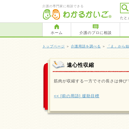
介護の専門家に相談できる
たと
ホーム
介護のプロに相談
トップページ
＞
介護用語を調べる
＞
「え」から
遠心性収縮
筋肉が収縮する一方でその長さは伸び
<< [前の用語] 援助目標