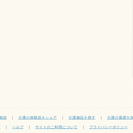
相談
｜
介護の体験談をシェア
｜
介護施設を探す
｜
介護の基礎を
プ
｜
ヘルプ
｜
サイトのご利用について
｜
プライバシーポリシー