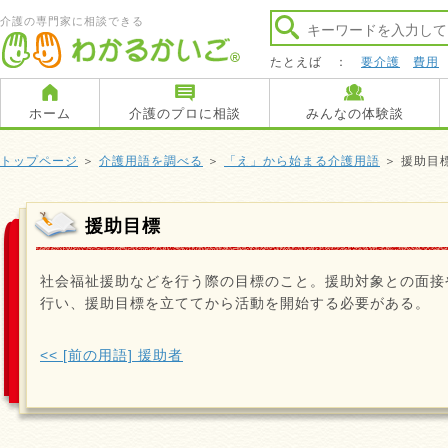
介護の専門家に相談できる
たとえば ：
要介護
費用
ホーム
介護のプロに相談
みんなの体験談
トップページ
＞
介護用語を調べる
＞
「え」から始まる介護用語
＞ 援助目
援助目標
社会福祉援助などを行う際の目標のこと。援助対象との面接
行い、援助目標を立ててから活動を開始する必要がある。
<< [前の用語] 援助者