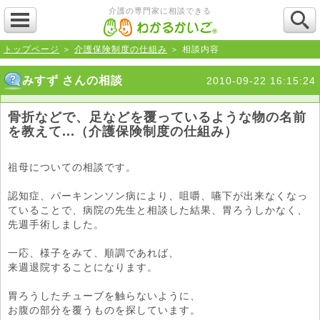
介護の専門家に相談できる
トップページ
＞
介護保険制度の仕組み
＞ 相談内容
みすず さんの相談
2010-09-22 16:15:24
骨折などで、足などを覆っているような物の名前
を教えて...（介護保険制度の仕組み）
祖母についての相談です。
認知症、パーキンンソン病により、咀嚼、嚥下が出来なくなっ
ていることで、病院の先生と相談した結果、胃ろうしかなく、
先週手術しました。
一応、様子をみて、順調であれば、
来週退院することになります。
胃ろうしたチューブを触らないように、
お腹の部分を覆うものを探しています。