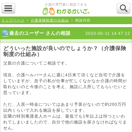
介護の専門家に相談できる
トップページ
＞
介護保険制度の仕組み
＞ 相談内容
過去のユーザー さんの相談
2010-06-11 14:47:12
どういった施設が良いのでしょうか？（介護保険
制度の仕組み）
父親の介護についてご相談です。
現在、介護ヘルパーさんに週に4日来て頂くなど自宅で介護を
していますが、息子の私が仕事が忙しくなかなか介護の時間が
取れないのと今後のことを考え、施設に入所してもらいたいと
思っています。
ただ、入居一時金についてはあまり予算がないので約200万円
以内くらいで入れる施設を探しています。
近隣の特別養護老人ホームは、最低でも1年以上は待つといわ
れてしまいましたので、自分で他の施設を探さなければなりま
せん。