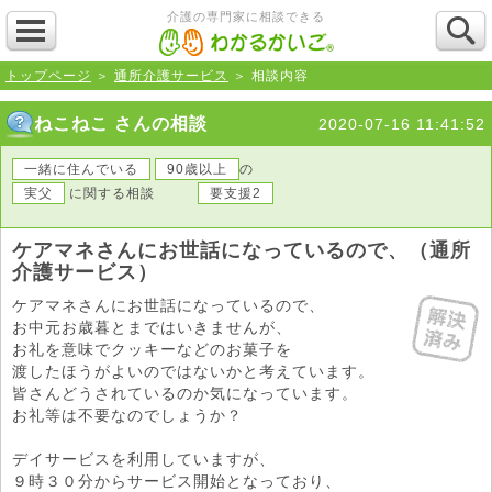
介護の専門家に相談できる
トップページ
＞
通所介護サービス
＞ 相談内容
ねこねこ さんの相談
2020-07-16 11:41:52
一緒に住んでいる
90歳以上
の
実父
に関する相談
要支援2
ケアマネさんにお世話になっているので、（通所
介護サービス）
ケアマネさんにお世話になっているので、
お中元お歳暮とまではいきませんが、
お礼を意味でクッキーなどのお菓子を
渡したほうがよいのではないかと考えています。
皆さんどうされているのか気になっています。
お礼等は不要なのでしょうか？
デイサービスを利用していますが、
９時３０分からサービス開始となっており、