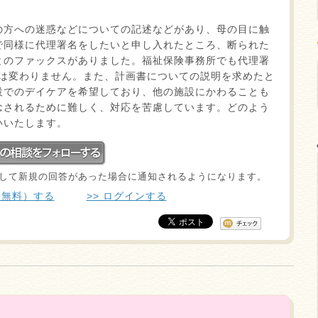
の方への迷惑などについての記述などがあり、母の目に触
で同様に代理署名をしたいと申し入れたところ、断られた
とのファックスがありました。福祉保険事務所でも代理署
応は変わりません。また、計画書についての説明を求めたと
設でのデイケアを希望しており、他の施設にかわることも
念されるために難しく、対応を苦慮しています。どのよう
いいたします。
して新規の回答があった場合に通知されるようになります。
（無料）する
>> ログインする