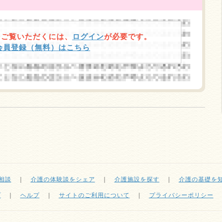
をご覧いただくには、
ログイン
が必要です。
規会員登録（無料）はこちら
相談
｜
介護の体験談をシェア
｜
介護施設を探す
｜
介護の基礎を
プ
｜
ヘルプ
｜
サイトのご利用について
｜
プライバシーポリシー