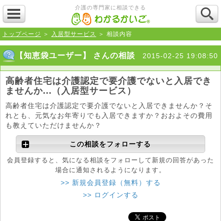
介護の専門家に相談できる
トップページ
＞
入居型サービス
＞ 相談内容
【知恵袋ユーザー】 さんの相談
2015-02-25 19:08:50
高齢者住宅は介護認定で要介護でないと入居でき
ませんか...（入居型サービス）
高齢者住宅は介護認定で要介護でないと入居できませんか？そ
れとも、元気なお年寄りでも入居できますか？おおよその費用
も教えていただけませんか？
この相談をフォローする
会員登録すると、気になる相談をフォローして新規の回答があった
場合に通知されるようになります。
>> 新規会員登録（無料）する
>> ログインする