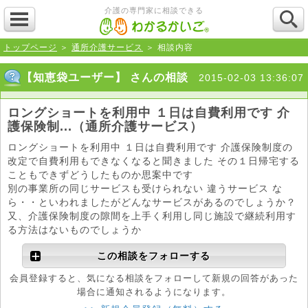
介護の専門家に相談できる
トップページ
＞
通所介護サービス
＞ 相談内容
【知恵袋ユーザー】 さんの相談
2015-02-03 13:36:07
ロングショートを利用中 １日は自費利用です 介
護保険制...（通所介護サービス）
ロングショートを利用中 １日は自費利用です 介護保険制度の
改定で自費利用もできなくなると聞きました その１日帰宅する
こともできずどうしたものか思案中です
別の事業所の同じサービスも受けられない 違うサービス な
ら・・といわれましたがどんなサービスがあるのでしょうか？
又、介護保険制度の隙間を上手く利用し同じ施設で継続利用す
る方法はないものでしょうか
この相談をフォローする
会員登録すると、気になる相談をフォローして新規の回答があった
場合に通知されるようになります。