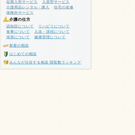
短期入所サービス
入居型サービス
介護用品レンタル・購入
住宅の改修
保険外サービス
介護の仕方
認知症について
リハビリについて
食事について
入浴・清拭について
排泄について
健康管理について
新着の相談
はじめての相談
みんなが注目する相談 閲覧数ランキング