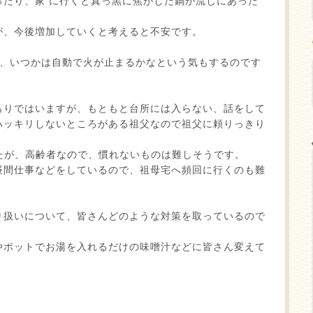
ったり、家 に行くと真っ黒に焦がした鍋が流しにあった
が、今後増加していくと考えると不安です。
で、いつかは自動で火が止まるかなという気もするのです
もりではいますが、もともと台所には入らない、話をして
ハッキリしないところがある祖父なので祖父に頼りっきり
たが、高齢者なので、慣れないものは難しそうです。
昼間仕事などをしているので、祖母宅へ頻回に行くのも難
り扱いについて、皆さんどのような対策を取っているので
やポットでお湯を入れるだけの味噌汁などに皆さん変えて