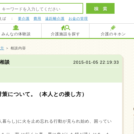
えば ：
要介護
費用
遠距離介護
お金の管理
みんなの体験談
介護施設を探す
介護のキホン
し方
＞ 相談内容
の相談
2015-01-05 22:19:33
 対策について。（本人との接し方）
2人暮らし)に火を止め忘れる行動が見られ始め、困ってい