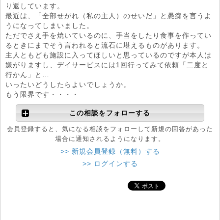
り返しています。
最近は、「全部せがれ（私の主人）のせいだ」と愚痴を言うよ
うになってしまいました。
ただでさえ手を焼いているのに、手当をしたり食事を作ってい
るときにまでそう言われると流石に堪えるものがあります。
主人ともども施設に入ってほしいと思っているのですが本人は
嫌がりますし、デイサービスには1回行ってみて依頼「二度と
行かん」と…
いったいどうしたらよいでしょうか。
もう限界です・・・・
この相談をフォローする
会員登録すると、気になる相談をフォローして新規の回答があった
場合に通知されるようになります。
>> 新規会員登録（無料）する
>> ログインする