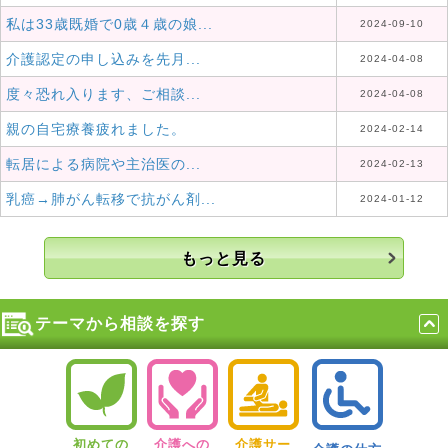
私は33歳既婚で0歳４歳の娘...
2024-09-10
介護認定の申し込みを先月...
2024-04-08
度々恐れ入ります、ご相談...
2024-04-08
親の自宅療養疲れました。
2024-02-14
転居による病院や主治医の...
2024-02-13
乳癌→肺がん転移で抗がん剤...
2024-01-12
もっと見る
テーマから相談を探す
初めての
介護への
介護サー