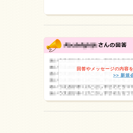
回答やメッセージの内容
>> 新