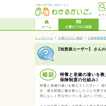
介護の専門家に相談できる
たと
ホーム
介護のプロに相談
トップページ
＞
介護のプロに相談
＞
介護保険制
【知恵袋ユーザー】 さん
特養と老健の違いを教え
保険制度の仕組み）
特養と老健の違いを教えてください！ 祖
す。便を部屋に撒き散らしたりと大変で
同じらしく手をやいている みたいです(._.