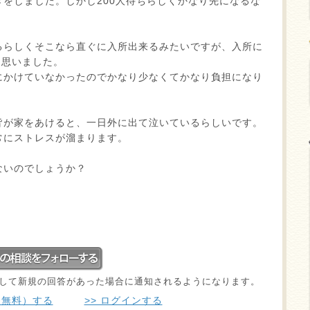
をしました。しかし200人待ちらしくかなり先になるな
るらしくそこなら直ぐに入所出来るみたいですが、入所に
と思いました。
にかけていなかったのでかなり少なくてかなり負担になり
皆が家をあけると、一日外に出て泣いているらしいです。
常にストレスが溜まります。
ないのでしょうか？
。
して新規の回答があった場合に通知されるようになります。
（無料）する
>> ログインする