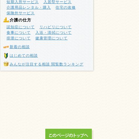
短期入所サービス
入居型サービス
介護用品レンタル・購入
住宅の改修
保険外サービス
介護の仕方
認知症について
リハビリについて
食事について
入浴・清拭について
排泄について
健康管理について
新着の相談
はじめての相談
みんなが注目する相談 閲覧数ランキング