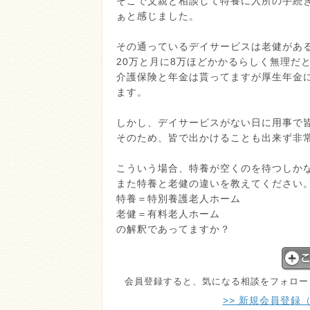
そこで父親と相談して特養に入所の手続き
ぁと感じました。
その通っているデイサービスは老健があ
20万と月に8万ほどかかるらしく無理だ
介護保険と年金は貰ってますが厚生年金
ます。
しかし、デイサービスがない日に用事で
そのため、皆で出かけることも出来ず非
こういう場合、特養が空くのを待つしか
また特養と老健の違いを教えてください
特養＝特別養護老人ホーム
老健＝有料老人ホーム
の解釈であってますか？
会員登録すると、気になる相談をフォロー
>> 新規会員登録