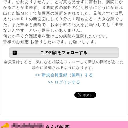
です。心配ありませんよ」と写真も見せずに言われ、病院にか
かることが出来ず、３週間後の脳外の定期検診にどうにか連れ
出せた際ＭＲＩで脳梗塞の診断をされました。見落とすとは思
えないＭＲＩの断面図にして３分の１程もある、大きな跡でし
た。また投薬も無断で、お薬手帳の記入をお願いしても「出来
ないんです」という返事しかありません。
何とか早く介護認定を受けこの病院を退院したいです。
皆様のお知恵 お借りしたいです。お願いします。
この相談をフォローする
会員登録すると、気になる相談をフォローして新規の回答があった
場合に通知されるようになります。
>> 新規会員登録（無料）する
>> ログインする
さんの回答