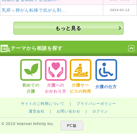
乳癌→肺がん転移で抗がん剤...
2024-01-12
もっと見る
テーマから相談を探す
初めての
介護への
介護サー
介護の仕方
介護
かかわり方
ビスの利用
サイトのご利用について
｜
プライバシーポリシー
運営会社
｜
お問い合わせ
｜
ログイン
© 2010 Internet Infinity Inc.
PC版