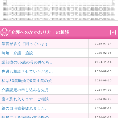
「介護へのかかわり方」の相談
暴言が多くて困っています
2025-07-14
時短 介護 施設
2025-02-05
認知症の85歳の母の件で相...
2024-11-14
先週も相談させていただき...
2024-09-15
私は33歳既婚で0歳４歳の娘...
2024-09-10
介護認定の申し込みを先月...
2024-04-08
度々恐れ入ります、ご相談...
2024-04-08
親の自宅療養疲れました。
2024-02-14
転居による病院や主治医の...
2024-02-13