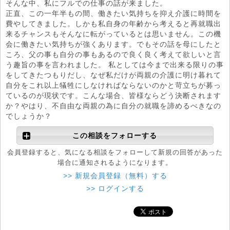
そんな中、私にフルでの仕事の話が来ました。
正直、この一年半もの間、働きたい気持ちを抑え介護に時間を
費やしてきました。しかも私自身の年齢から考えると再就職出
来るチャンスもそんなに転がっているとは思いません。この機
会に働きたい気持ちが強くあります。でもその話を母にしたと
ころ、父の事も自分の事もあるので良く良く考えて欲しいと言
う趣旨の事を言われました。 私としては今まで出来る限りの事
をしてきたつもりだし、なぜ私だけが両親の介護に明け暮れて
自分をこれ以上犠牲にしなければならないのかと苛立ちが募っ
ているのが現状です。こんな場合、皆様ならどう決断されます
か？やはり、不自由な両親の為に自分の就職を諦めるべきなの
でしょうか？
この相談をフォローする
会員登録すると、気になる相談をフォローして新規の回答があった
場合に通知されるようになります。
>> 新規会員登録（無料）する
>> ログインする