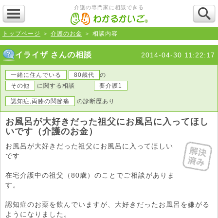
介護の専門家に相談できる
トップページ
＞
介護のお金
＞ 相談内容
イライザ さんの相談
2014-04-30 11:22:17
一緒に住んでいる
80歳代
の
その他
に関する相談
要介護1
認知症,両膝の関節痛
の診断歴あり
お風呂が大好きだった祖父にお風呂に入ってほし
いです（介護のお金）
お風呂が大好きだった祖父にお風呂に入ってほしい
です
在宅介護中の祖父（80歳）のことでご相談がありま
す。
認知症のお薬を飲んでいますが、大好きだったお風呂を嫌がる
ようになりました。