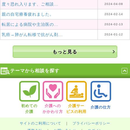
度々恐れ入ります、ご相談...
2024-04-08
親の自宅療養疲れました。
2024-02-14
転居による病院や主治医の...
2024-02-13
乳癌→肺がん転移で抗がん剤...
2024-01-12
もっと見る
テーマから相談を探す
初めての
介護への
介護サー
介護の仕方
介護
かかわり方
ビスの利用
サイトのご利用について
｜
プライバシーポリシー