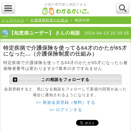
介護の専門家に相談できる
トップページ
＞
介護保険制度の仕組み
＞ 相談内容
【知恵袋ユーザー】 さんの相談
2014-04-13 22:30:55
特定疾病で介護保険を使ってる64才のかたが65才
になった...（介護保険制度の仕組み）
特定疾病で介護保険を使ってる64才のかたが65才になったら被
保険者番号は変わりますか?基本のきですみません
この相談をフォローする
会員登録すると、気になる相談をフォローして新規の回答があった
場合に通知されるようになります。
>> 新規会員登録（無料）する
>> ログインする