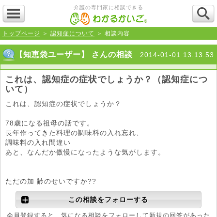
介護の専門家に相談できる
トップページ
＞
認知症について
＞ 相談内容
【知恵袋ユーザー】 さんの相談
2014-01-01 13:13:53
これは、認知症の症状でしょうか？（認知症につ
いて）
これは、認知症の症状でしょうか？
78歳になる祖母の話です。
長年作ってきた料理の調味料の入れ忘れ、
調味料の入れ間違い
あと、なんだか傲慢になったような気がします。
ただの加 齢のせいですか??
この相談をフォローする
会員登録すると、気になる相談をフォローして新規の回答があった