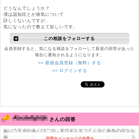
どうなんでしょうか？
僕は認知症とか病気について
詳しくないんですが、
気になったので教えて欲しいです。
この相談をフォローする
会員登録すると、気になる相談をフォローして新規の回答があった
場合に通知されるようになります。
>> 新規会員登録（無料）する
>> ログインする
さんの回答
回答やメッセージの内容を