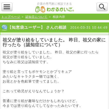
介護の専門家に相談できる
トップページ
＞
認知症について
＞ 相談内容
【知恵袋ユーザー】 さんの相談
2014-03-31 10:44:49
祖父が塗り絵をしていました。 昨日、祖父の家に
行ったら（認知症について）
祖父が塗り絵をしていました。 昨日、祖父の家に行ったら
祖父が塗り絵をしていました。
ちなみに祖父は認知症です。
塗り絵と言ってもポケモンとかプリキュア
みたいなキャラクター物では無く、
お花とかを色鉛筆で塗ってました。
これって幼児がえりなんでしょうか？
普通に塗り絵が趣味なだけかもしれないけど、
今までは塗り絵なんてしてなかったみたいです。