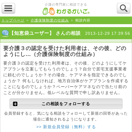
介護の専門家に相談できる
トップページ
＞
介護保険制度の仕組み
＞ 相談内容
【知恵袋ユーザー】 さんの相談
2013-12-29 17:39:56
要介護３の認定を受けた利用者は、その後、どの
ようにし...（介護保険制度の仕組み）
要介護３の認定を受けた利用者は、その後、どのようにしてケ
アプランを立案してもらうのでしょう？自分で居宅支援事業者
に頼むのでしょうか？その場合、ケアマネを指定できるのでし
ょうか？ 何もしなければ、地方自治体がケアプランを作成する
ことになるのでしょうか？ペーパーケアマネなので当たり前の
ことが分かりません。低レベルな質問で申し訳ありません。
この相談をフォローする
会員登録すると、気になる相談をフォローして新規の回答があった
場合に通知されるようになります。
>> 新規会員登録（無料）する