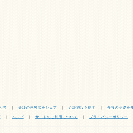
相談
｜
介護の体験談をシェア
｜
介護施設を探す
｜
介護の基礎を
プ
｜
ヘルプ
｜
サイトのご利用について
｜
プライバシーポリシー