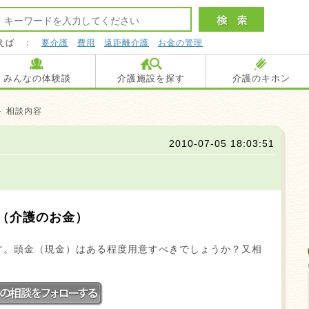
えば ：
要介護
費用
遠距離介護
お金の管理
みんなの体験談
介護施設を探す
介護のキホン
＞ 相談内容
2010-07-05 18:03:51
（介護のお金）
す。頭金（現金）はある程度用意すべきでしょうか？又相