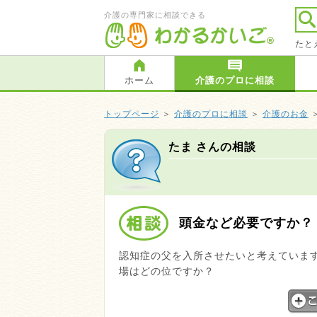
介護の専門家に相談できる
たと
ホーム
介護のプロに相談
トップページ
＞
介護のプロに相談
＞
介護のお金
たま さんの相談
頭金など必要ですか？
認知症の父を入所させたいと考えていま
場はどの位ですか？