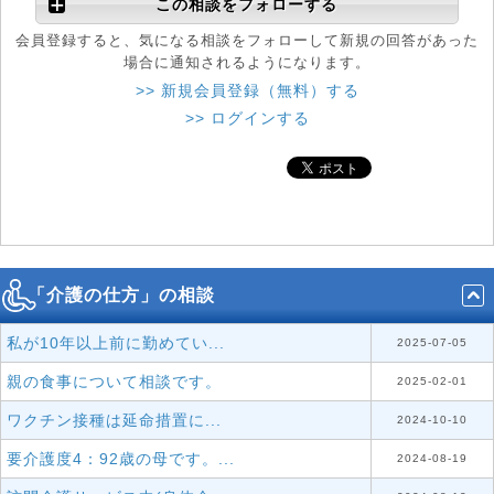
この相談をフォローする
会員登録すると、気になる相談をフォローして新規の回答があった
場合に通知されるようになります。
>> 新規会員登録（無料）する
>> ログインする
「介護の仕方」の相談
私が10年以上前に勤めてい...
2025-07-05
親の食事について相談です。
2025-02-01
ワクチン接種は延命措置に...
2024-10-10
要介護度4：92歳の母です。...
2024-08-19