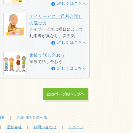
詳しくはこちら
デイサービス（通所介護）
の選び方
デイサービスは曜日によって
利用者が異なり、雰囲気...
詳しくはこちら
家族で話し合おう
家族で話し合おう...
詳しくはこちら
知る
｜
介護用語を調べる
｜
運営会社
｜
お問い合わせ
｜
ログイン