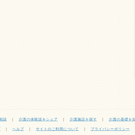
相談
｜
介護の体験談をシェア
｜
介護施設を探す
｜
介護の基礎を
プ
｜
ヘルプ
｜
サイトのご利用について
｜
プライバシーポリシー