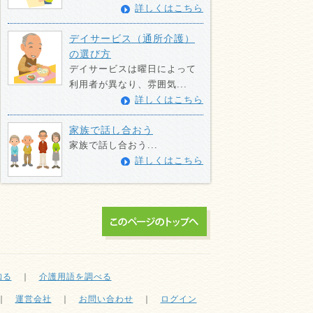
詳しくはこちら
デイサービス（通所介護）
の選び方
デイサービスは曜日によって
利用者が異なり、雰囲気...
詳しくはこちら
家族で話し合おう
家族で話し合おう...
詳しくはこちら
知る
｜
介護用語を調べる
｜
運営会社
｜
お問い合わせ
｜
ログイン