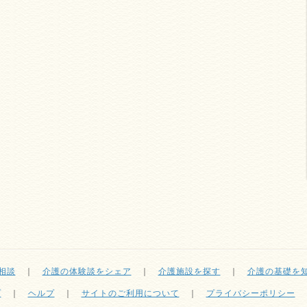
相談
｜
介護の体験談をシェア
｜
介護施設を探す
｜
介護の基礎を
プ
｜
ヘルプ
｜
サイトのご利用について
｜
プライバシーポリシー