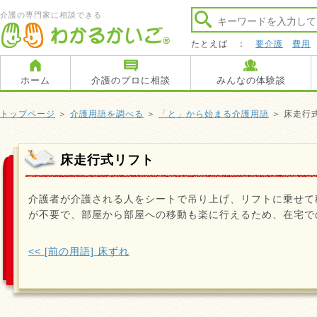
介護の専門家に相談できる
たとえば ：
要介護
費用
ホーム
介護のプロに相談
みんなの体験談
トップページ
＞
介護用語を調べる
＞
「と」から始まる介護用語
＞ 床走行
床走行式リフト
介護者が介護される人をシートで吊り上げ、リフトに乗せて
が不要で、部屋から部屋への移動も楽に行えるため、在宅で
<< [前の用語] 床ずれ