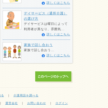
詳しくはこちら
デイサービス（通所介護）
の選び方
デイサービスは曜日によって
利用者が異なり、雰囲気...
詳しくはこちら
家族で話し合おう
家族で話し合おう...
詳しくはこちら
知る
｜
介護用語を調べる
｜
運営会社
｜
お問い合わせ
｜
ログイン