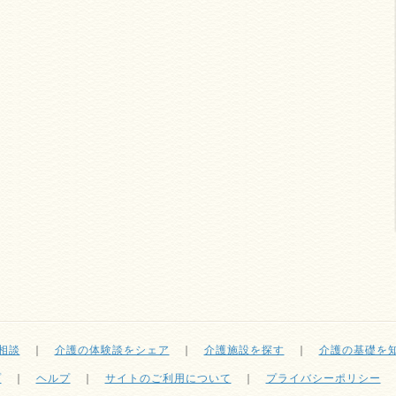
相談
｜
介護の体験談をシェア
｜
介護施設を探す
｜
介護の基礎を
プ
｜
ヘルプ
｜
サイトのご利用について
｜
プライバシーポリシー