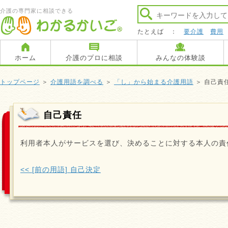
介護の専門家に相談できる
たとえば ：
要介護
費用
ホーム
介護のプロに相談
みんなの体験談
トップページ
＞
介護用語を調べる
＞
「し」から始まる介護用語
＞ 自己責
自己責任
利用者本人がサービスを選び、決めることに対する本人の責
<< [前の用語] 自己決定