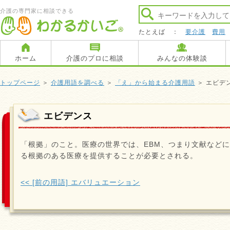
介護の専門家に相談できる
たとえば ：
要介護
費用
ホーム
介護のプロに相談
みんなの体験談
トップページ
＞
介護用語を調べる
＞
「え」から始まる介護用語
＞ エビデ
エビデンス
「根拠」のこと。医療の世界では、EBM、つまり文献など
る根拠のある医療を提供することが必要とされる。
<< [前の用語] エバリュエーション