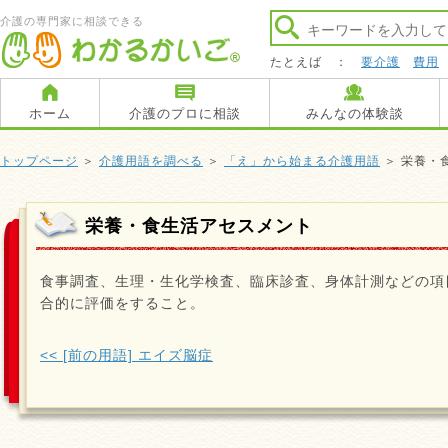
介護の専門家に相談できる
たとえば ：
要介護
費用
ホーム
介護のプロに相談
みんなの体験談
トップページ
＞
介護用語を調べる
＞
「え」から始まる介護用語
＞ 栄養・
栄養・食生活アセスメント
食事調査、生理・生化学検査、臨床診査、身体計測などの項
合的に評価をすること。
<< [前の用語] エイズ脳症