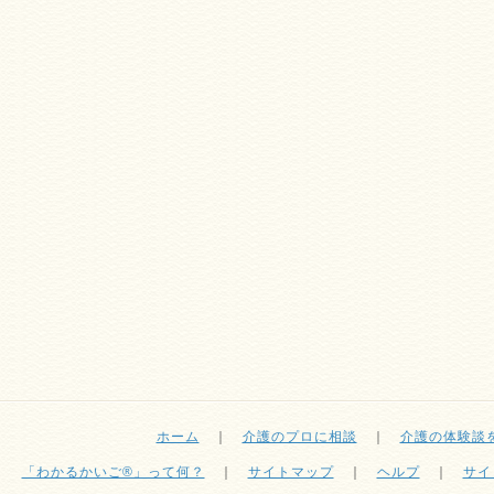
ホーム
｜
介護のプロに相談
｜
介護の体験談
「わかるかいご®」って何？
｜
サイトマップ
｜
ヘルプ
｜
サイ