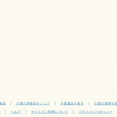
相談
｜
介護の体験談をシェア
｜
介護施設を探す
｜
介護の基礎を
プ
｜
ヘルプ
｜
サイトのご利用について
｜
プライバシーポリシー