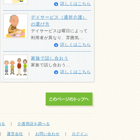
詳しくはこちら
デイサービス（通所介護）
の選び方
デイサービスは曜日によって
利用者が異なり、雰囲気...
詳しくはこちら
家族で話し合おう
家族で話し合おう...
詳しくはこちら
知る
｜
介護用語を調べる
｜
運営会社
｜
お問い合わせ
｜
ログイン