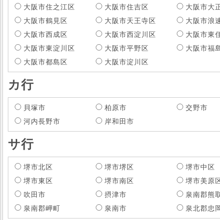
大阪市住之江区
大阪市住吉区
大阪市大
大阪市鶴見区
大阪市天王寺区
大阪市浪
大阪市西成区
大阪市西淀川区
大阪市東
大阪市東淀川区
大阪市平野区
大阪市福
大阪市都島区
大阪市淀川区
カ行
貝塚市
柏原市
交野市
河内長野市
岸和田市
サ行
堺市北区
堺市堺区
堺市中区
堺市東区
堺市南区
堺市美原
吹田市
摂津市
泉南郡熊
泉南郡岬町
泉南市
泉北郡忠