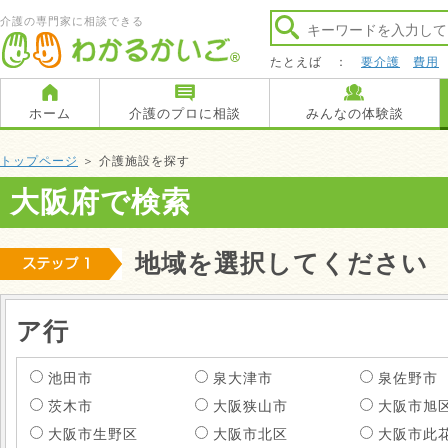
介護の専門家に相談できる
たとえば ：
要介護
費用
ホーム
介護のプロに相談
みんなの体験談
トップページ
＞ 介護施設を探す
大阪府で検索
地域を選択してください
ア行
池田市
泉大津市
泉佐野市
茨木市
大阪狭山市
大阪市旭
大阪市生野区
大阪市北区
大阪市此