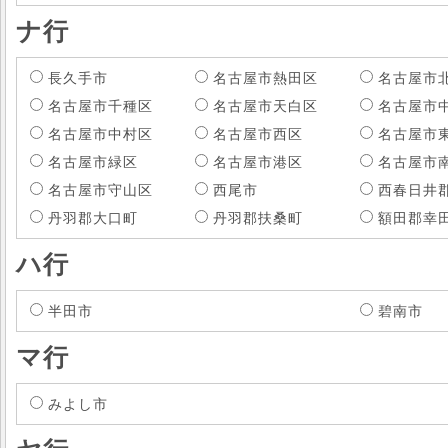
ナ行
長久手市
名古屋市熱田区
名古屋市
名古屋市千種区
名古屋市天白区
名古屋市
名古屋市中村区
名古屋市西区
名古屋市
名古屋市緑区
名古屋市港区
名古屋市
名古屋市守山区
西尾市
西春日井
丹羽郡大口町
丹羽郡扶桑町
額田郡幸
ハ行
半田市
碧南市
マ行
みよし市