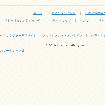
ホーム
｜
介護のプロに相談
｜
介護の体験談
「わかるかいご®」って何？
｜
サイトマップ
｜
ヘルプ
｜
サイ
ケアマネジャー専用サイト ケアマネジメント・オンライン
｜
仕事と介
© 2010 Internet Infinity Inc.
スマートフォン版